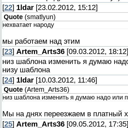
[
22
]
1ldar
[23.02.2012, 15:12]
Quote
(
smatlyun
)
нехватает народу
мы работаем над этим
[
23
]
Artem_Arts36
[09.03.2012, 18:12
низ шаблона изменить я думаю надо
низу шаблона
[
24
]
1ldar
[10.03.2012, 11:46]
Quote
(
Artem_Arts36
)
низ шаблона изменить я думаю надо или п
Мы на днях переезжаем в платный х
[
25
]
Artem_Arts36
[09.05.2012, 17:35