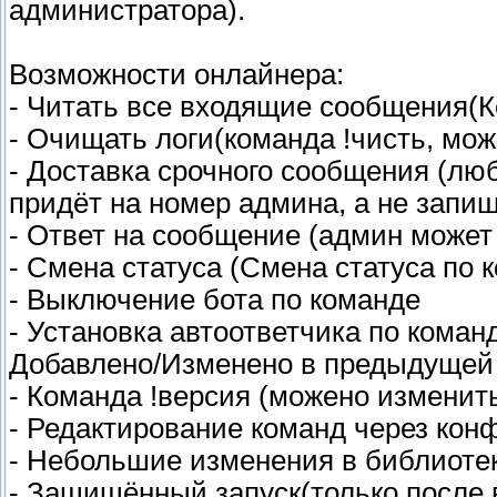
администратора).
Возможности онлайнера:
- Читать все входящие сообщения(К
- Очищать логи(команда !чисть, мо
- Доставка срочного сообщения (лю
придёт на номер админа, а не запише
- Ответ на сообщение (админ может
- Смена статуса (Смена статуса по 
- Выключение бота по команде
- Установка автоответчика по коман
Добавлено/Изменено в предыдущей 
- Команда !версия (можено изменит
- Редактирование команд через кон
- Небольшие изменения в библиоте
- Защищённый запуск(только после 