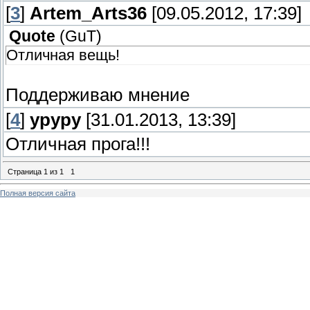
[
3
]
Artem_Arts36
[09.05.2012, 17:39]
Quote
(
GuT
)
Отличная вещь!
Поддерживаю мнение
[
4
]
ypypy
[31.01.2013, 13:39]
Отличная прога!!!
Страница
1
из
1
1
Полная версия сайта