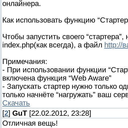
онлайнера.
Как использовать функцию “Стартер
Чтобы запустить своего “стартера”, 
index.php(как всегда), а файл
http://
Примечания:
- При использовании функции “Стар
включена функция “Web Aware”
- Запускать стартер нужно только од
только начнёте “нагружать” ваш сер
Скачать
[
2
]
GuT
[22.02.2012, 23:28]
Отличная вещь!