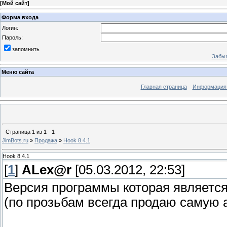
[
Мой сайт
]
Форма входа
Логин:
Пароль:
запомнить
Забыл
Меню сайта
Главная страница
Информация 
Страница
1
из
1
1
JimBots.ru
»
Продажа
»
Hook 8.4.1
Hook 8.4.1
[
1
]
ALex@r
[05.03.2012, 22:53]
Версия программы которая является
(по прозьбам всегда продаю самую 