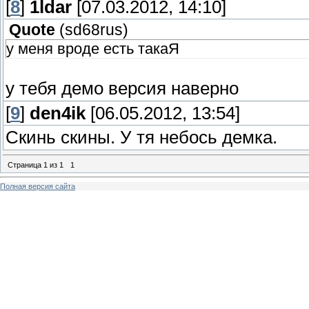
[
8
]
1ldar
[07.03.2012, 14:10]
Quote
(
sd68rus
)
у меня вроде есть такаЯ
у тебя демо версия наверно
[
9
]
den4ik
[06.05.2012, 13:54]
Скинь скины. У тя небось демка.
Страница
1
из
1
1
Полная версия сайта