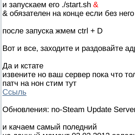
и запускаем его ./start.sh
&
& обязателен на конце если без него
после запуска жмем ctrl + D
Вот и все, заходите и раздовайте а
Да и кстате
извените но ваш сервер пока что то
патч на нон стим тут
Ссыль
Обновления: no-Steam Update Server 
и качаем самый поледний