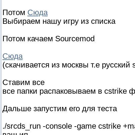
Потом
Сюда
Выбираем нашу игру из списка
Потом качаем Sourcemod
Сюда
(скачивается из москвы т.е русский
Ставим все
все папки распаковываем в cstrike 
Дальше запустим его для теста
./srcds_run -console -game cstrike +
ваш ип