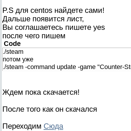
P.S для centos найдете сами!
Дальше появится лист,
Вы соглашаетесь пишете yes
после чего пишем
Code
./steam
потом уже
./steam -command update -game "Counter-Stri
Ждем пока скачается!
После того как он скачался
Переходим
Сюда