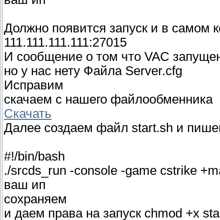
Должно появится запуск и в самом к
111.111.111.111:27015
И сообщение о том что VAC запущен
но у нас нету Файла Server.cfg
Исправим
скачаем с нашего файлообменника
Скачать
Далее создаем файл start.sh и пише
#!/bin/bash
./srcds_run -console -game cstrike +
ваш ип
сохраняем
и даем права на запуск chmod +x sta