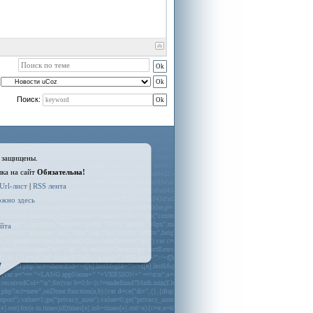
Поиск:
 защищены.
ка на сайт
Обязательна!
Url-лист
|
RSS лента
жно здесь