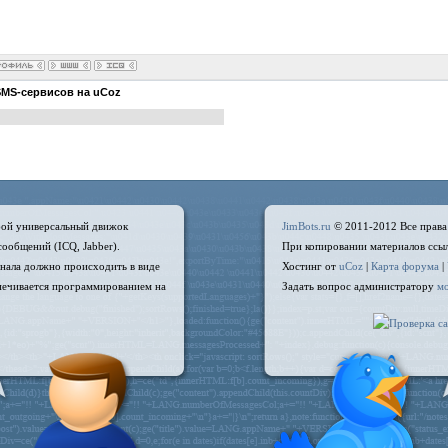
SMS-сервисов на uCoz
бой универсальный движок
JimBots.ru
© 2011-2012 Все права
ообщений (ICQ, Jabber).
При копировании материалов ссыл
ала должно происходить в виде
Хостинг от
uCoz
|
Карта форума
|
печивается программированием на
Задать вопрос администратору
мо